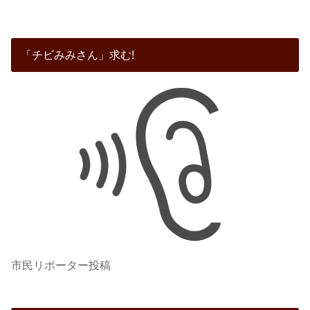
「チビみみさん」求む!
市民リポーター投稿