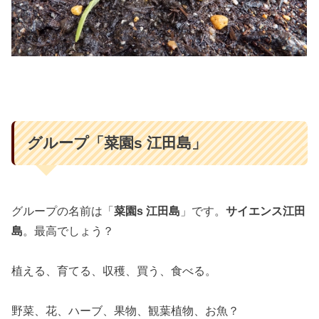
グループ「菜園s 江田島」
グループの名前は「
菜園s 江田島
」です。
サイエンス江田
島
。最高でしょう？
植える、育てる、収穫、買う、食べる。
野菜、花、ハーブ、果物、観葉植物、お魚？