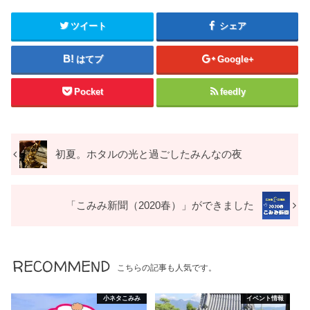
ツイート
シェア
はてブ
Google+
Pocket
feedly
初夏。ホタルの光と過ごしたみんなの夜
「こみみ新聞（2020春）」ができました
RECOMMEND
こちらの記事も人気です。
小ネタこみみ
イベント情報