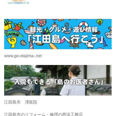
www.go-etajima-.net
江田島市 澤医院
江田島市のリフォーム・修理の西浜工務店