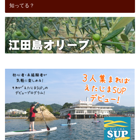
知ってる？