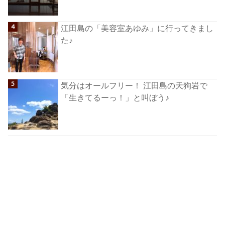
江田島の「美容室あゆみ」に行ってきまし
た♪
気分はオールフリー！ 江田島の天狗岩で
「生きてるーっ！」と叫ぼう♪