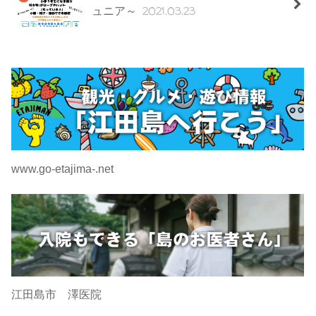
2021.03.23
ュニア～
www.go-etajima-.net
江田島市 澤医院