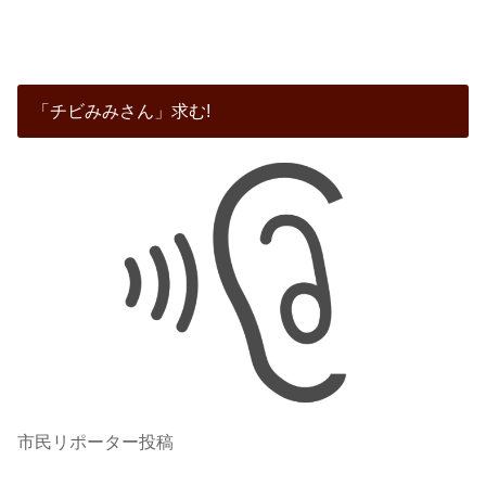
「チビみみさん」求む!
市民リポーター投稿