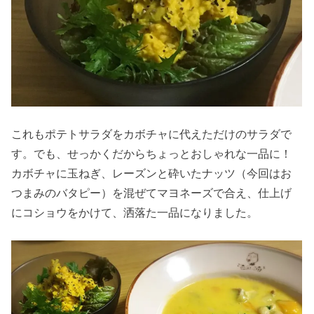
これもポテトサラダをカボチャに代えただけのサラダで
す。でも、せっかくだからちょっとおしゃれな一品に！
カボチャに玉ねぎ、レーズンと砕いたナッツ（今回はお
つまみのバタピー）を混ぜてマヨネーズで合え、仕上げ
にコショウをかけて、洒落た一品になりました。