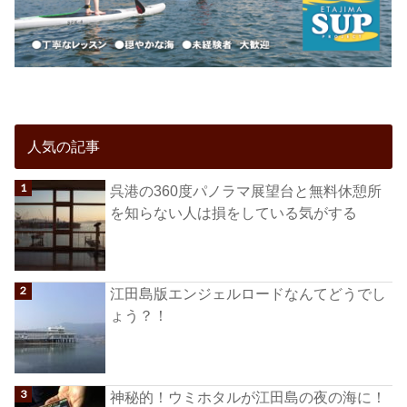
人気の記事
呉港の360度パノラマ展望台と無料休憩所
を知らない人は損をしている気がする
江田島版エンジェルロードなんてどうでし
ょう？！
神秘的！ウミホタルが江田島の夜の海に！