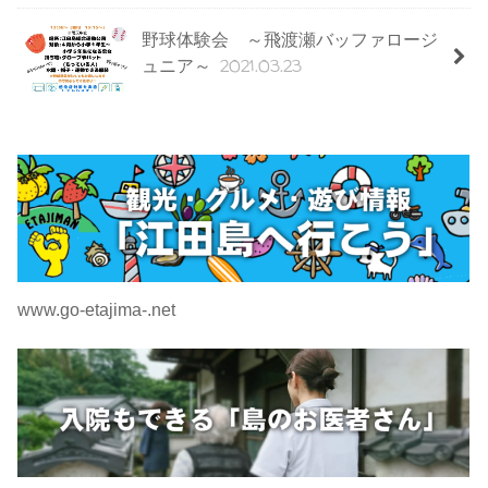
野球体験会 ～飛渡瀬バッファロージ
2021.03.23
ュニア～
www.go-etajima-.net