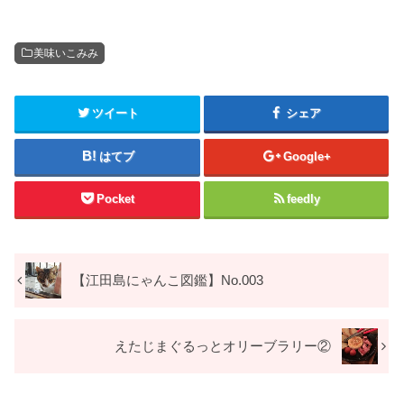
美味いこみみ
ツイート
シェア
はてブ
Google+
Pocket
feedly
【江田島にゃんこ図鑑】No.003
えたじまぐるっとオリーブラリー②