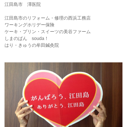
江田島市 澤医院
江田島市のリフォーム・修理の西浜工務店
ワーキングホリデー保険
ケーキ・プリン・スイーツの美谷ファーム
しまのぱん souda！
はり・きゅうの牟田鍼灸院