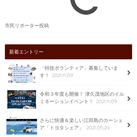
市民リポーター投稿
新着エントリー
「特技ボランティア」募集していま
2021.11.09
す！
令和３年度も開催！ 津久茂地区のイル
2021.11.09
ミネーションイベント！
さらに快適＆楽しい江田島のカーシェ
2021.05.24
ア「トヨタシェア」