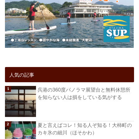
人気の記事
呉港の360度パノラマ展望台と無料休憩所
を知らない人は損をしている気がする
夏と言えばコレ！知る人ぞ知る！大柿町の
カキ氷の細川（ほそかわ）