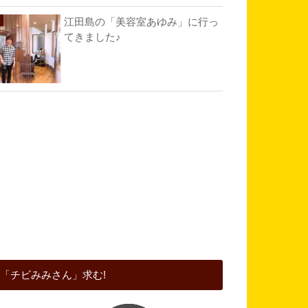
江田島の「美容室あゆみ」に行っ
てきました♪
「チビみみさん」求む!