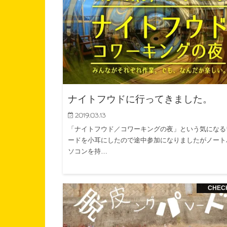
ナイトフウドに行ってきました。
2019.03.13
「ナイトフウド／コワーキングの夜」という気になる
ードを小耳にしたので途中参加になりましたがノート
ソコンを持…