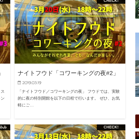
」
ナイトフウド「コワーキングの夜#2」
2019.03.19
ィス
「ナイトフウド／コワーキングの夜」 フウドでは、実験
キン
的に夜の特別開館を以下の日程で行います。 ぜひ、お気
軽にご…
みみ