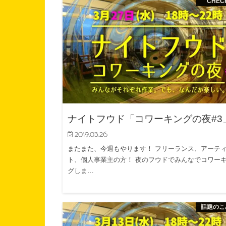
ナイトフウド「コワーキングの夜#3
2019.03.26
またまた、今週もやります！ フリーランス、アーテ
ト、個人事業主の方！ 夜のフウドでみんなでコワー
グしま…
話題のこ