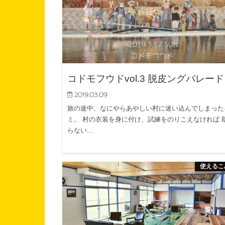
コドモフウドvol.3 脱皮ングパレード
2019.03.09
旅の途中、なにやらあやしい村に迷い込んでしまった
ミ。 村の衣装を身に付け、試練をのりこえなければ 
らない…
使えるこ