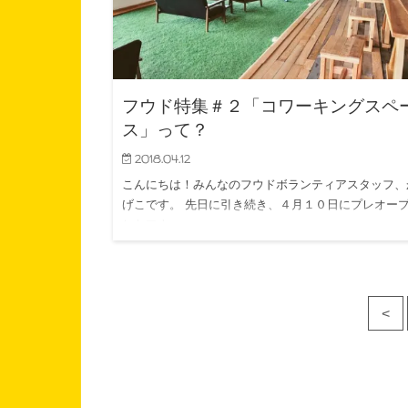
フウド特集＃２「コワーキングスペ
ス」って？
2018.04.12
こんにちは！みんなのフウドボランティアスタッフ、
げこです。 先日に引き続き、４月１０日にプレオー
したフウ…
<