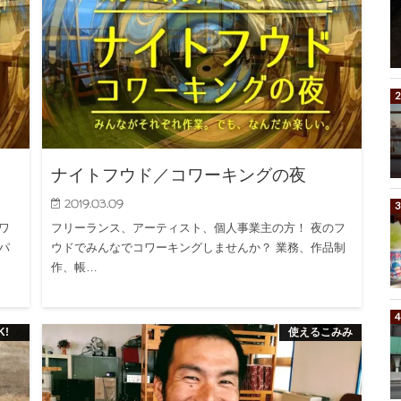
ナイトフウド／コワーキングの夜
2019.03.09
ワ
フリーランス、アーティスト、個人事業主の方！ 夜のフ
パ
ウドでみんなでコワーキングしませんか？ 業務、作品制
作、帳…
使えるこみみ