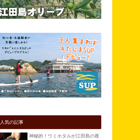
人気の記事
神秘的！ウミホタルが江田島の夜