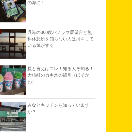
の海に！
呉港の360度パノラマ展望台と無
料休憩所を知らない人は損をして
いる気がする
夏と言えばコレ！知る人ぞ知る！
大柿町のカキ氷の細川（ほそか
わ）
みなとキッチンを知っています
か？