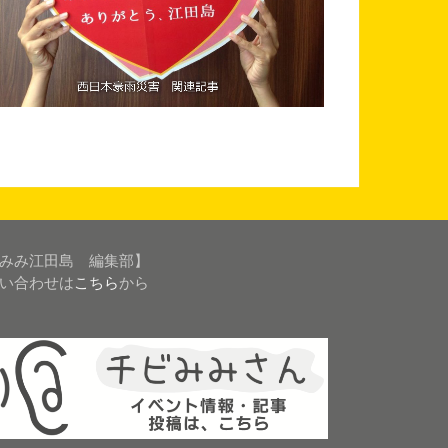
みみ江田島 編集部】
い合わせは
こちら
から