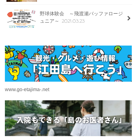
野球体験会 ～飛渡瀬バッファロージ
2021.03.23
ュニア～
www.go-etajima-.net