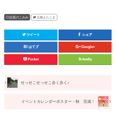
話題のこみみ
広報えたじま
ツイート
シェア
はてブ
Google+
Pocket
feedly
せっせこせっせこ歩く歩く♪
イベントカレンダーポスター・秋 完成！