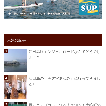
人気の記事
江田島版エンジェルロードなんてどうでし
ょう？！
江田島の「美容室あゆみ」に行ってきまし
た♪
夏と言えばコレ！知る人ぞ知る！大柿町の