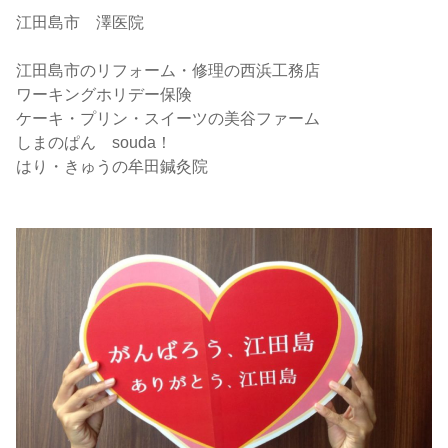
江田島市 澤医院
江田島市のリフォーム・修理の西浜工務店
ワーキングホリデー保険
ケーキ・プリン・スイーツの美谷ファーム
しまのぱん souda！
はり・きゅうの牟田鍼灸院