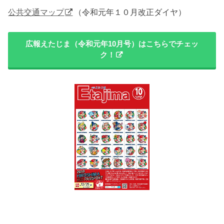
公共交通マップ
（令和元年１０月改正ダイヤ）
広報えたじま（令和元年10月号）はこちらでチェッ
ク！