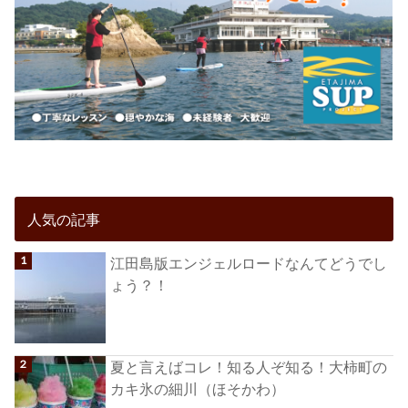
人気の記事
江田島版エンジェルロードなんてどうでし
ょう？！
夏と言えばコレ！知る人ぞ知る！大柿町の
カキ氷の細川（ほそかわ）