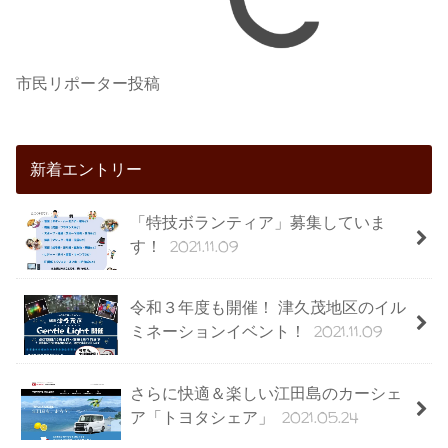
市民リポーター投稿
新着エントリー
「特技ボランティア」募集していま
2021.11.09
す！
令和３年度も開催！ 津久茂地区のイル
2021.11.09
ミネーションイベント！
さらに快適＆楽しい江田島のカーシェ
2021.05.24
ア「トヨタシェア」