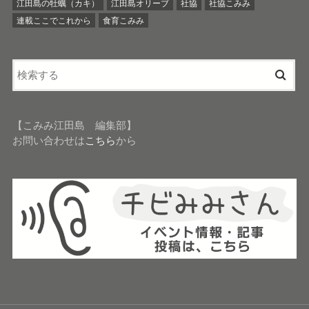
江田島の牡蠣（カキ）
江田島オリーブ
社協
社協こみみ
連載ここでこれから
食育こみみ
【こみみ江田島 編集部】
お問い合わせは
こちら
から