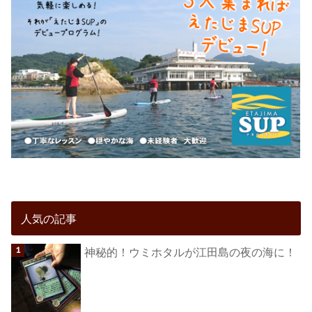
人気の記事
神秘的！ウミホタルが江田島の夜の海に！