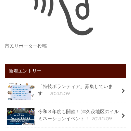
市民リポーター投稿
新着エントリー
「特技ボランティア」募集していま
2021.11.09
す！
令和３年度も開催！ 津久茂地区のイル
2021.11.09
ミネーションイベント！