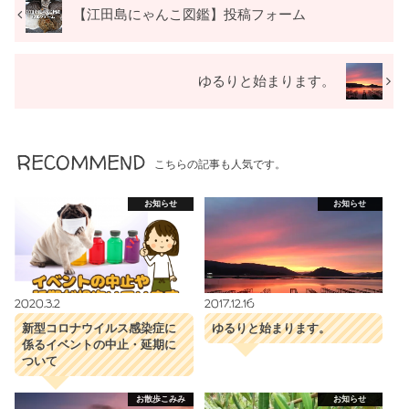
【江田島にゃんこ図鑑】投稿フォーム
ゆるりと始まります。
RECOMMEND
こちらの記事も人気です。
お知らせ
お知らせ
2020.3.2
2017.12.16
新型コロナウイルス感染症に
ゆるりと始まります。
係るイベントの中止・延期に
ついて
お散歩こみみ
お知らせ