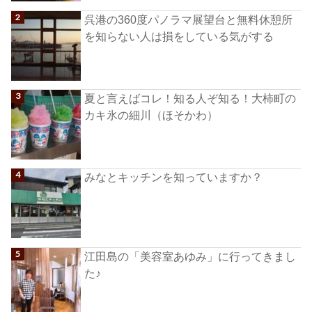
呉港の360度パノラマ展望台と無料休憩所
を知らない人は損をしている気がする
夏と言えばコレ！知る人ぞ知る！大柿町の
カキ氷の細川（ほそかわ）
みなとキッチンを知っていますか？
江田島の「美容室あゆみ」に行ってきまし
た♪