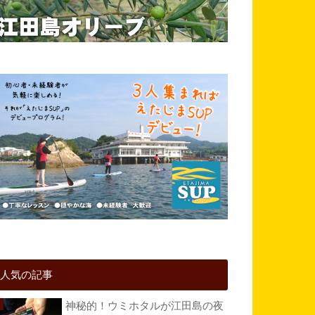
人気の記事
神秘的！ウミホタルが江田島の夜