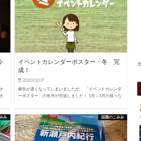
今
イベントカレンダーポスター・冬 完
成！
2020.02.07
ナ
報告が遅くなってしまいましたが… 「イベントカレンダ
き
ーポスター」の冬号が完成しました！ 1月～3月の様々な
ジャ…
みみ
話題のこみみ