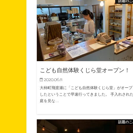
話題のこ
こども自然体験くじら堂オープン！
2020.06.11
大柿町飛渡瀬に「こども自然体験くじら堂」がオープ
したということで早速行ってきました。 手入れされ
庭を見な…
話題のこ