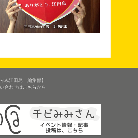
みみ江田島 編集部】
い合わせは
こちら
から