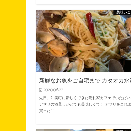
美味いこ
新鮮なお魚をご自宅まで カタオカ水
2020.06.22
先日、沖美町に新しくできた隠れ家カフェでいただい
アサリの酒蒸しがとても美味しくて！ アサリをこれ
買ったこ…