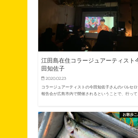
江田島在住コラージュアーティスト
田知佐子
2020.02.23
コラージュアーティストの今田知佐子さんのバルセロ
報告会が広島市内で開催されるということで、行って
ました。 …
お散歩こ