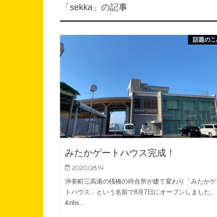
「sekka」の記事
話題のこ
みたかゲートハウス完成！
2020.08.14
沖美町三高港の桟橋の待合所が建て変わり「みたかゲ
トハウス」という名前で8月7日にオープンしました。
&nbs…