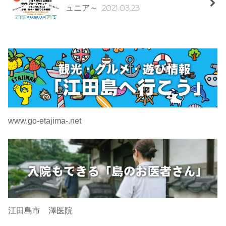
2021.03.23
ュニア～
www.go-etajima-.net
江田島市 澤医院