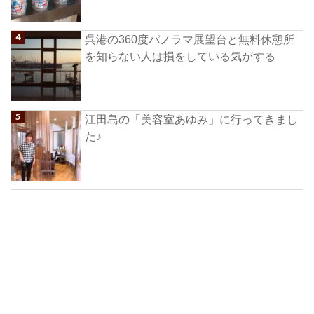
呉港の360度パノラマ展望台と無料休憩所
を知らない人は損をしている気がする
江田島の「美容室あゆみ」に行ってきまし
た♪