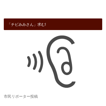
「チビみみさん」求む!
市民リポーター投稿