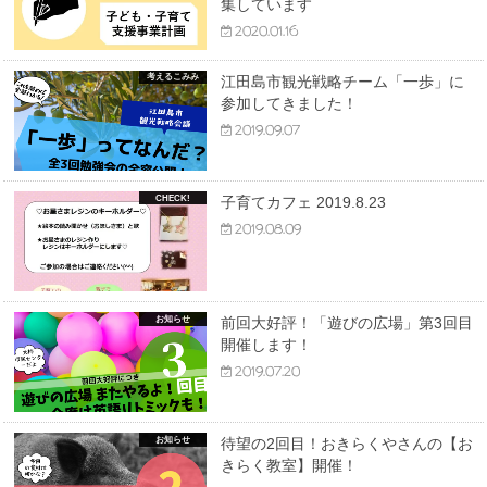
集しています
2020.01.16
考えるこみみ
江田島市観光戦略チーム「一歩」に
参加してきました！
2019.09.07
子育てカフェ 2019.8.23
2019.08.09
お知らせ
前回大好評！「遊びの広場」第3回目
開催します！
2019.07.20
お知らせ
待望の2回目！おきらくやさんの【お
きらく教室】開催！