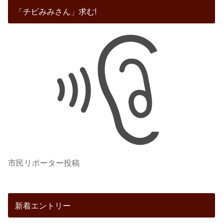
「チビみみさん」求む!
市民リポーター投稿
新着エントリー