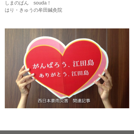
しまのぱん souda！
はり・きゅうの牟田鍼灸院