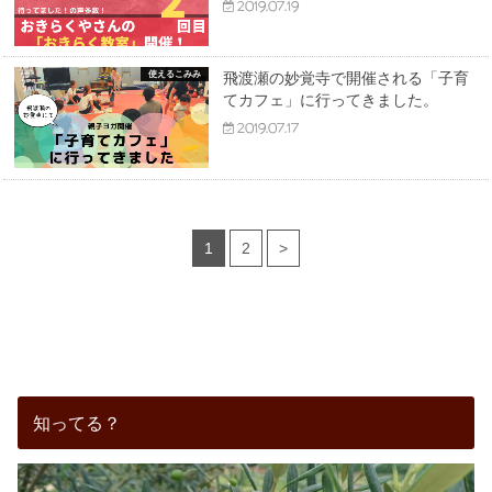
2019.07.19
使えるこみみ
飛渡瀬の妙覚寺で開催される「子育
てカフェ」に行ってきました。
2019.07.17
1
2
>
知ってる？