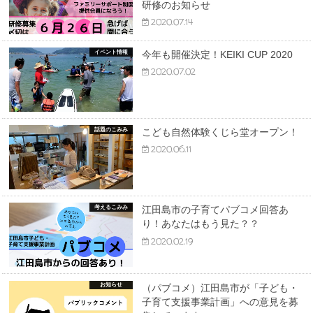
研修のお知らせ
2020.07.14
イベント情報
今年も開催決定！KEIKI CUP 2020
2020.07.02
話題のこみみ
こども自然体験くじら堂オープン！
2020.06.11
考えるこみみ
江田島市の子育てパブコメ回答あ
り！あなたはもう見た？？
2020.02.19
お知らせ
（パブコメ）江田島市が「子ども・
子育て支援事業計画」への意見を募