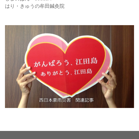
はり・きゅうの牟田鍼灸院