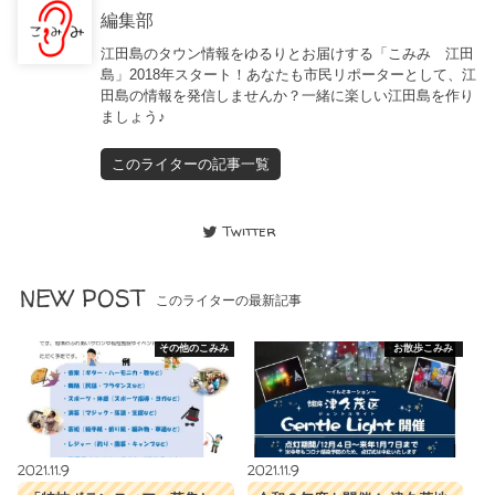
編集部
江田島のタウン情報をゆるりとお届けする「こみみ 江田
島」2018年スタート！あなたも市民リポーターとして、江
田島の情報を発信しませんか？一緒に楽しい江田島を作り
ましょう♪
このライターの記事一覧
Twitter
NEW POST
このライターの最新記事
その他のこみみ
お散歩こみみ
2021.11.9
2021.11.9