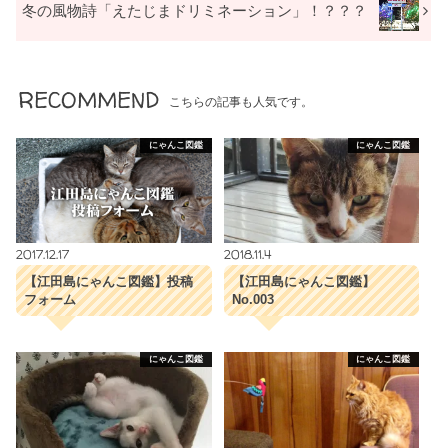
冬の風物詩「えたじまドリミネーション」！？？？
RECOMMEND
こちらの記事も人気です。
にゃんこ図鑑
にゃんこ図鑑
2017.12.17
2018.11.4
【江田島にゃんこ図鑑】投稿
【江田島にゃんこ図鑑】
フォーム
No.003
にゃんこ図鑑
にゃんこ図鑑