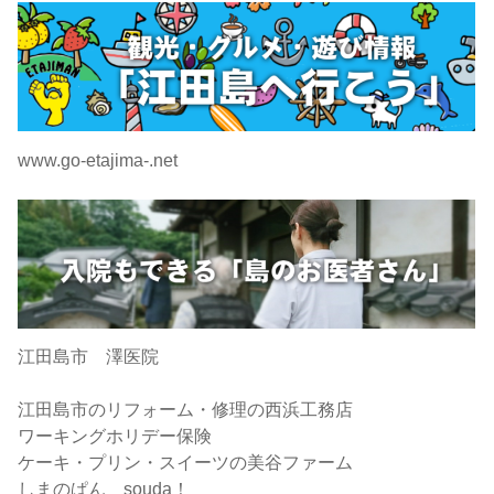
www.go-etajima-.net
江田島市 澤医院
江田島市のリフォーム・修理の西浜工務店
ワーキングホリデー保険
ケーキ・プリン・スイーツの美谷ファーム
しまのぱん souda！