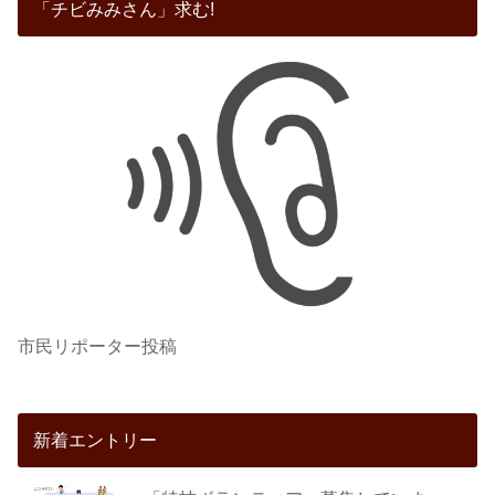
「チビみみさん」求む!
市民リポーター投稿
新着エントリー