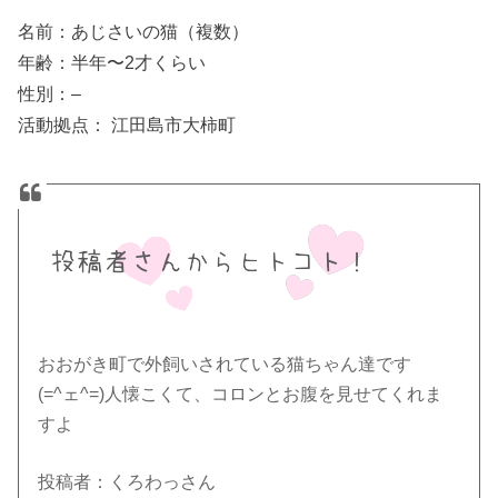
名前：あじさいの猫（複数）
年齢：半年〜2才くらい
性別：–
活動拠点： 江田島市大柿町
おおがき町で外飼いされている猫ちゃん達です
(=^ェ^=)人懐こくて、コロンとお腹を見せてくれま
すよ
投稿者：くろわっさん