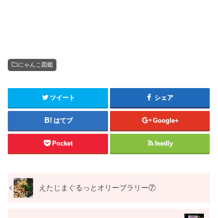
にゃんこ図鑑
ツイート
シェア
はてブ
Google+
Pocket
feedly
えたじまぐるっとオリーブラリー⑦