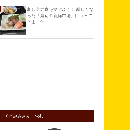
刺し身定食を食べよう！ 新しくな
った「海辺の新鮮市場」に行って
きました
「チビみみさん」求む!