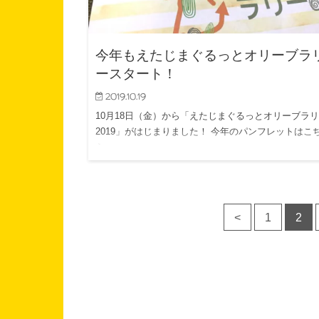
今年もえたじまぐるっとオリーブラ
ースタート！
2019.10.19
10月18日（金）から「えたじまぐるっとオリーブラ
2019」がはじまりました！ 今年のパンフレットはこ
ら…
<
1
2