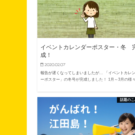
イベントカレンダーポスター・冬 
成！
2020.02.07
報告が遅くなってしまいましたが… 「イベントカレ
ーポスター」の冬号が完成しました！ 1月～3月の様
ジャ…
話題のこ