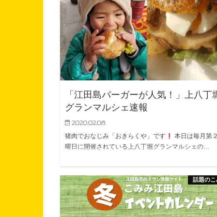
「江田島バーガーが人気！」上八丁
グランマルシェ速報
2020.02.08
猪肉でおなじみ「おきらくや」です
本日は毎月第
曜日に開催されている上八丁堀グランマルシェの…
話題のこ