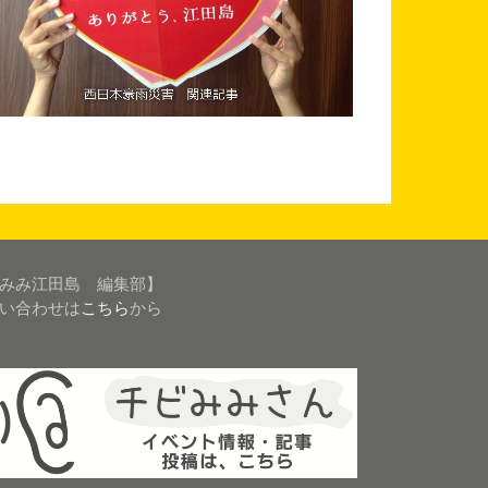
みみ江田島 編集部】
い合わせは
こちら
から