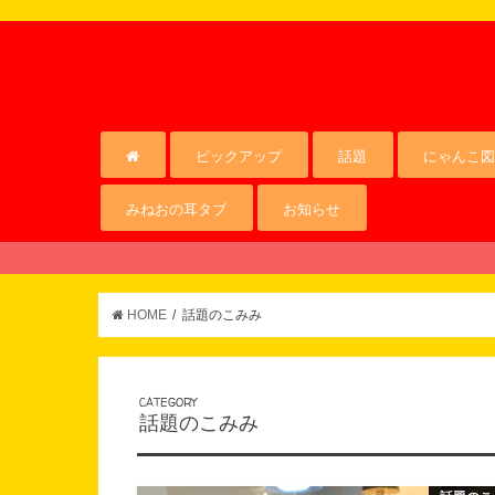
ピックアップ
話題
にゃんこ図
みねおの耳タブ
お知らせ
HOME
話題のこみみ
CATEGORY
話題のこみみ