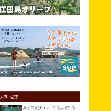
人気の記事
夏と言えばコレ！知る人ぞ知る！