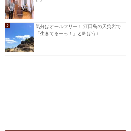
た♪
気分はオールフリー！ 江田島の天狗岩で
「生きてるーっ！」と叫ぼう♪