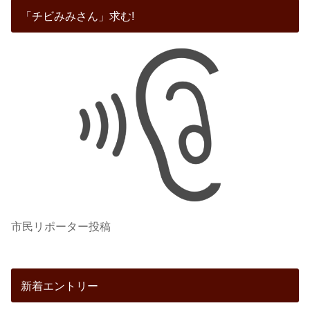
「チビみみさん」求む!
市民リポーター投稿
新着エントリー